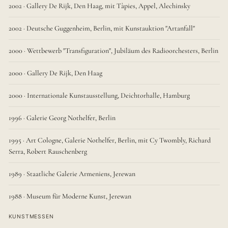
2002 · Gallery De Rijk, Den Haag, mit Tàpies, Appel, Alechinsky
2002 · Deutsche Guggenheim, Berlin, mit Kunstauktion "Artanfall"
2000 · Wettbewerb "Transfiguration", Jubiläum des Radioorchesters, Berlin
2000 · Gallery De Rijk, Den Haag
2000 · Internationale Kunstausstellung, Deichtorhalle, Hamburg
1996 · Galerie Georg Nothelfer, Berlin
1995 · Art Cologne, Galerie Nothelfer, Berlin, mit Cy Twombly, Richard
Serra, Robert Rauschenberg
1989 · Staatliche Galerie Armeniens, Jerewan
1988 · Museum für Moderne Kunst, Jerewan
KUNSTMESSEN