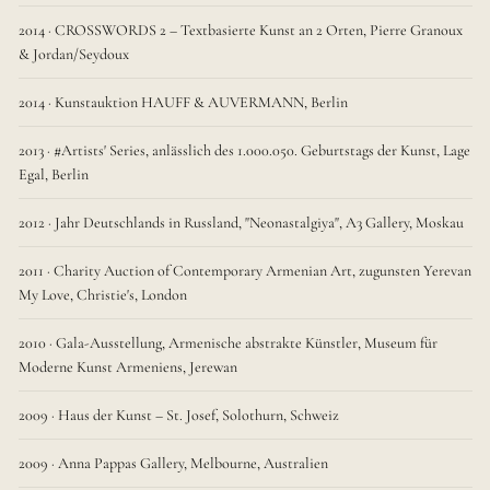
2014 · CROSSWORDS 2 – Textbasierte Kunst an 2 Orten, Pierre Granoux
& Jordan/Seydoux
2014 · Kunstauktion HAUFF & AUVERMANN, Berlin
2013 · #Artists' Series, anlässlich des 1.000.050. Geburtstags der Kunst, Lage
Egal, Berlin
2012 · Jahr Deutschlands in Russland, "Neonastalgiya", A3 Gallery, Moskau
2011 · Charity Auction of Contemporary Armenian Art, zugunsten Yerevan
My Love, Christie's, London
2010 · Gala-Ausstellung, Armenische abstrakte Künstler, Museum für
Moderne Kunst Armeniens, Jerewan
2009 · Haus der Kunst – St. Josef, Solothurn, Schweiz
2009 · Anna Pappas Gallery, Melbourne, Australien