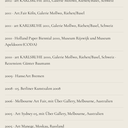
2012 · art KARLSRUHE 2012, Galerie Mollwo, Riehen/Basel, Schweiz
2011 · Art.Fair Köln, Galerie Mollwo, Riehen/Basel
2011 · art KARLSRUHE 2011, Galerie Mollwo, Riehen/Basel, Schweiz
2010 · Holland Paper Biennial 2010, Museum Rijswijk und Museum
Apeldoorn (CODA)
2010 · art KARLSRUHE 2010, Galerie Mollwo, Riehen/Basel, Schweiz ·
Rezension: Günter Baumann
2009 · HanseArt Bremen
2008 · 05. Berliner Kunstsalon 2008
2006 · Melbourne Art Fair, mit Über Gallery, Melbourne, Australien
2005 · Art Sydney 05, mit Über Gallery, Melbourne, Australien
2005 · Art Manege, Moskau, Russland