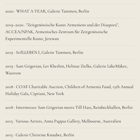
2020 · WHAT A YEAR, Galerie Tammen, Berlin
2019–2020 · "Zeitgenössische Kunst Armeniens und der Diaspora",
ACCEA/NPAK, Armenisches Zentrum für Zeitgenössische
Experimentelle Kunst, Jerewan
2019 · StilLLEBEN I, Galerie Tammen, Berlin
2019 · Sam Grigorian, Lev Kheshin, Helmut Zielke, Galerie LäkeMäker,
Wustrow
2018 · COAF Charitable Auction, Children of Armenia Fund, 15th Annual
Holiday Gala, Cipriani, New York
2018 · Intermezzo: Sam Grigorian meets Till Hass, Reinbeckhallen, Berlin
2015 · Various Artists, Anna Pappas Gallery, Melbourne, Australien
2015 · Galerie Christine Knauber, Berlin