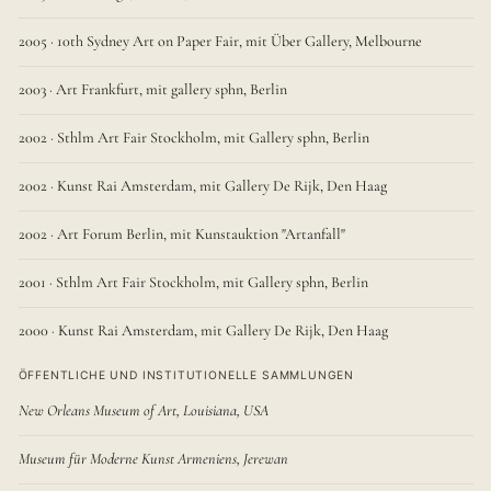
2005 · 10th Sydney Art on Paper Fair, mit Über Gallery, Melbourne
2003 · Art Frankfurt, mit gallery sphn, Berlin
2002 · Sthlm Art Fair Stockholm, mit Gallery sphn, Berlin
2002 · Kunst Rai Amsterdam, mit Gallery De Rijk, Den Haag
2002 · Art Forum Berlin, mit Kunstauktion "Artanfall"
2001 · Sthlm Art Fair Stockholm, mit Gallery sphn, Berlin
2000 · Kunst Rai Amsterdam, mit Gallery De Rijk, Den Haag
ÖFFENTLICHE UND INSTITUTIONELLE SAMMLUNGEN
New Orleans Museum of Art, Louisiana, USA
Museum für Moderne Kunst Armeniens, Jerewan