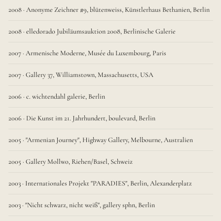
2008 · Anonyme Zeichner #9, blütenweiss, Künstlerhaus Bethanien, Berlin
2008 · elledorado Jubiläumsauktion 2008, Berlinische Galerie
2007 · Armenische Moderne, Musée du Luxembourg, Paris
2007 · Gallery 37, Williamstown, Massachusetts, USA
2006 · c. wichtendahl galerie, Berlin
2006 · Die Kunst im 21. Jahrhundert, boulevard, Berlin
2005 · "Armenian Journey", Highway Gallery, Melbourne, Australien
2005 · Gallery Mollwo, Riehen/Basel, Schweiz
2003 · Internationales Projekt "PARADIES", Berlin, Alexanderplatz
2003 · "Nicht schwarz, nicht weiß", gallery sphn, Berlin